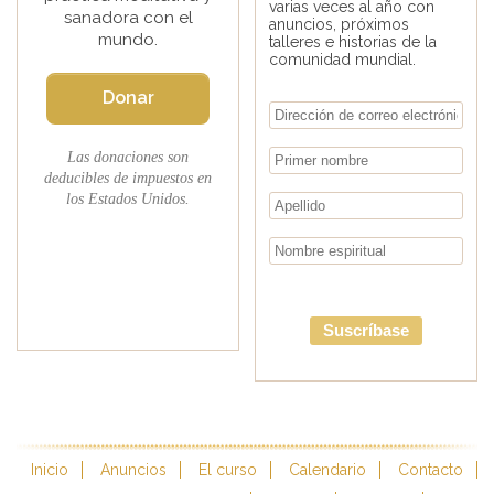
varias veces al año con
sanadora con el
anuncios, próximos
mundo.
talleres e historias de la
comunidad mundial.
Donar
Las donaciones son
deducibles de impuestos en
los Estados Unidos.
Suscríbase
Inicio
Anuncios
El curso
Calendario
Contacto