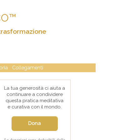
CO™
trasformazione
oria
Collegamenti
La tua generosità ci aiuta a
continuare a condividere
questa pratica meditativa
e curativa con il mondo.
Dona
Le donazioni sono deducibili dalle