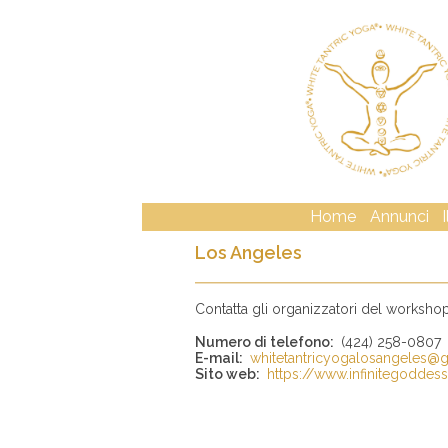
Home
Annunci
Los Angeles
Contatta gli organizzatori del worksho
Numero di telefono:
(424) 258-0807
E-mail:
whitetantricyogalosangeles@
Sito web:
https://www.infinitegoddes