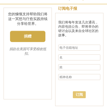
订阅电子报
您的慷慨支持帮助我们将
这一冥想与疗愈实践持续
我们将每年发送几次通讯，
分享给世界。
内容包括公告、即将举办的
研讨会以及来自全球社区的
故事。
捐赠
捐款在美国可享受税收抵
扣。
订阅