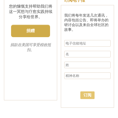
订阅电子报
您的慷慨支持帮助我们将
这一冥想与疗愈实践持续
我们将每年发送几次通讯，
分享给世界。
内容包括公告、即将举办的
研讨会以及来自全球社区的
故事。
捐赠
捐款在美国可享受税收抵
扣。
订阅