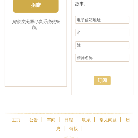
故事。
捐赠
捐款在美国可享受税收抵
扣。
订阅
主页
公告
车间
日程
联系
常见问题
历
史
链接