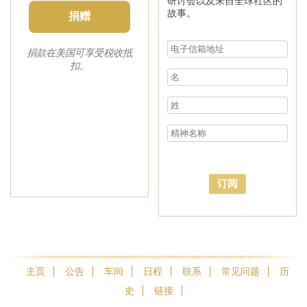
研讨会以及来自全球社区的
故事。
捐赠
捐款在美国可享受税收抵
扣。
订阅
主页
公告
车间
日程
联系
常见问题
历
史
链接