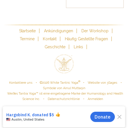
Startseite
Ankündigungen
Der Workshop
Termine
Kontakt
Häufig Gestellte Fragen
Geschichte
Links
®
•
•
•
Kontaktiere uns
©
2026
White Tantric Yoga
Website von 3Sages
Symbole von Ainul Muttaqin
Weißes Tantra Yoga™ ist eine eingetragene Marke der Humanology and Health
•
•
Science Inc.
Datenschutzrichtlinie
Anmelden