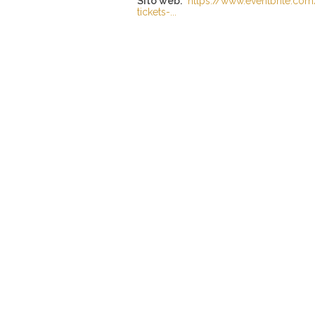
Sito web:
https://www.eventbrite.com
tickets-...