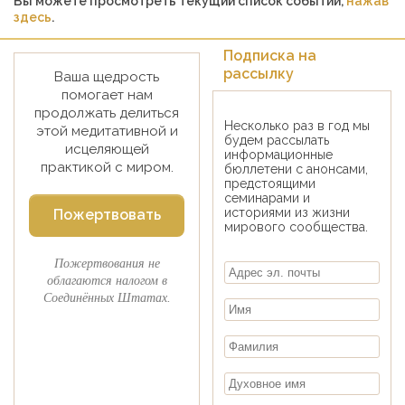
Вы можете просмотреть текущий список событий,
нажав
здесь
.
Подписка на
рассылку
Ваша щедрость
помогает нам
продолжать делиться
Несколько раз в год мы
этой медитативной и
будем рассылать
исцеляющей
информационные
практикой с миром.
бюллетени с анонсами,
предстоящими
семинарами и
историями из жизни
Пожертвовать
мирового сообщества.
Пожертвования не
облагаются налогом в
Соединённых Штатах.