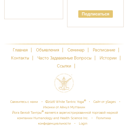
Подписаться
Главная
Объявления
Семинар
Расписание
Контакты
Часто Задаваемые Вопросы
Истории
Ссылки
®
•
•
•
Свяжитесь с нами
©
2026
White Tantric Yoga
Сайт от 3Sages
Иконки от Айнул Муттакин
®
Йога Белой Тантры
является зарегистрированной торговой маркой
•
компании Humanology and Health Science Inc.
Политика
•
конфиденциальности
Login