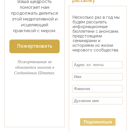
рассылку
Ваша щедрость
помогает нам
продолжать делиться
Несколько раз в год мы
этой медитативной и
будем рассылать
исцеляющей
информационные
практикой с миром.
бюллетени с анонсами,
предстоящими
семинарами и
историями из жизни
Пожертвовать
мирового сообщества.
Пожертвования не
облагаются налогом в
Соединённых Штатах.
Подписаться