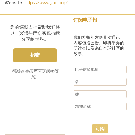
Website:
https://www.3ho.org/
订阅电子报
您的慷慨支持帮助我们将
这一冥想与疗愈实践持续
我们将每年发送几次通讯，
分享给世界。
内容包括公告、即将举办的
研讨会以及来自全球社区的
故事。
捐赠
捐款在美国可享受税收抵
扣。
订阅