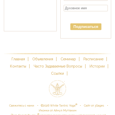
Подписаться
Главная
Объявления
Семинар
Расписание
Контакты
Часто Задаваемые Вопросы
Истории
Ссылки
®
•
•
•
Свяжитесь с нами
©
2026
White Tantric Yoga
Сайт от 3Sages
Иконки от Айнул Муттакин
®