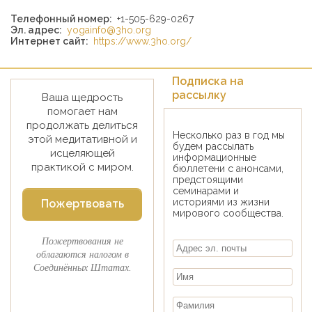
Телефонный номер:
+1-505-629-0267
Эл. адрес:
yogainfo@3ho.org
Интернет сайт:
https://www.3ho.org/
Подписка на
рассылку
Ваша щедрость
помогает нам
продолжать делиться
Несколько раз в год мы
этой медитативной и
будем рассылать
исцеляющей
информационные
практикой с миром.
бюллетени с анонсами,
предстоящими
семинарами и
историями из жизни
Пожертвовать
мирового сообщества.
Пожертвования не
облагаются налогом в
Соединённых Штатах.