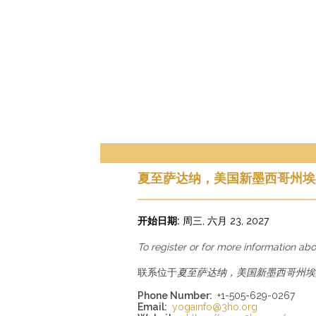
夏至萨达纳，美国新墨西哥州埃
开始日期:
周三, 六月 23, 2027
To register or for more information abo
联系位于
夏至萨达纳，美国新墨西哥州埃
Phone Number:
+1-505-629-0267
Email:
yogainfo@3ho.org