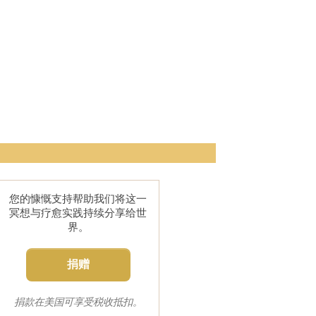
您的慷慨支持帮助我们将这一
冥想与疗愈实践持续分享给世
界。
捐赠
捐款在美国可享受税收抵扣。