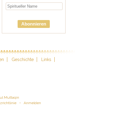
Abonnieren
en
Geschichte
Links
ul Muttaqin
richtlinie
•
Anmelden