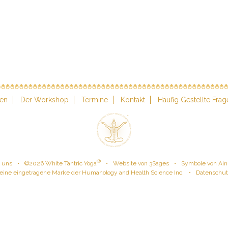
en
Der Workshop
Termine
Kontakt
Häufig Gestellte Frag
®
e uns
•
©
2026
White Tantric Yoga
•
Website von 3Sages
•
Symbole von Ain
 eine eingetragene Marke der Humanology and Health Science Inc.
•
Datenschutz